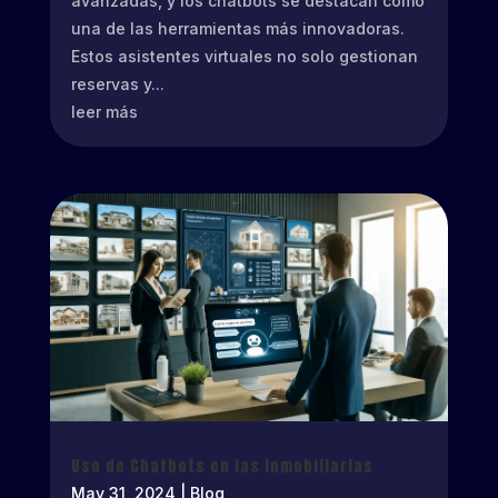
avanzadas, y los chatbots se destacan como
una de las herramientas más innovadoras.
Estos asistentes virtuales no solo gestionan
reservas y...
leer más
Uso de Chatbots en las Inmobiliarias
May 31, 2024
|
Blog