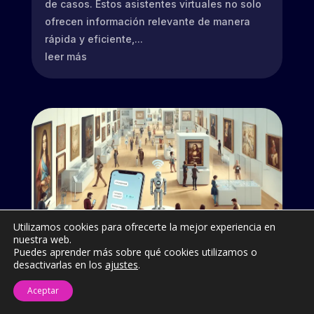
de casos. Estos asistentes virtuales no solo
ofrecen información relevante de manera
rápida y eficiente,...
leer más
Utilizamos cookies para ofrecerte la mejor experiencia en
nuestra web.
Puedes aprender más sobre qué cookies utilizamos o
desactivarlas en los
ajustes
.
Uso de Chatbots en Arte
Aceptar
May 30, 2024
|
Blog