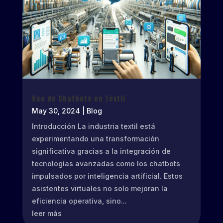
Uso de Chatbots en Textil
May 30, 2024
|
Blog
Introducción La industria textil está
experimentando una transformación
significativa gracias a la integración de
tecnologías avanzadas como los chatbots
impulsados por inteligencia artificial. Estos
asistentes virtuales no solo mejoran la
eficiencia operativa, sino...
leer más