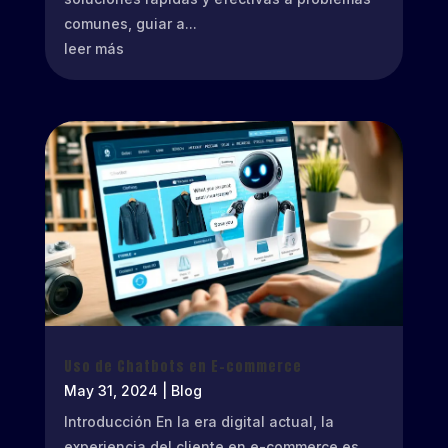
comunes, guiar a...
leer más
Uso de Chatbots en E-commerce
May 31, 2024
|
Blog
Introducción En la era digital actual, la
experiencia del cliente en e-commerce es