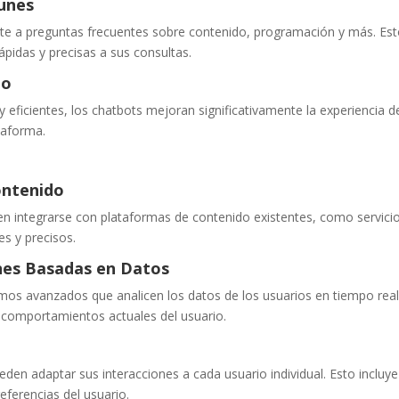
unes
 a preguntas frecuentes sobre contenido, programación y más. Esto
pidas y precisas a sus consultas.
io
y eficientes, los chatbots mejoran significativamente la experiencia d
ataforma.
ontenido
en integrarse con plataformas de contenido existentes, como servicio
es y precisos.
es Basadas en Datos
mos avanzados que analicen los datos de los usuarios en tiempo real.
 comportamientos actuales del usuario.
 pueden adaptar sus interacciones a cada usuario individual. Esto inclu
eferencias del usuario.