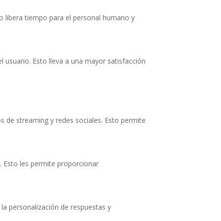
 libera tiempo para el personal humano y
el usuario. Esto lleva a una mayor satisfacción
s de streaming y redes sociales. Esto permite
 Esto les permite proporcionar
ye la personalización de respuestas y