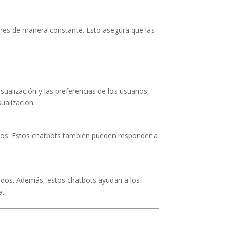
ones de manera constante. Esto asegura que las
sualización y las preferencias de los usuarios,
ualización.
rios. Estos chatbots también pueden responder a
zados. Además, estos chatbots ayudan a los
a.