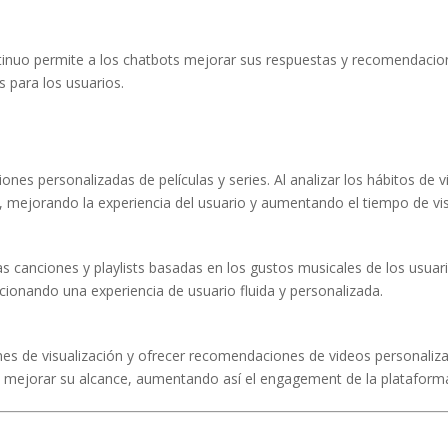
ntinuo permite a los chatbots mejorar sus respuestas y recomendaci
s para los usuarios.
ones personalizadas de películas y series. Al analizar los hábitos de vi
, mejorando la experiencia del usuario y aumentando el tiempo de vis
 canciones y playlists basadas en los gustos musicales de los usua
cionando una experiencia de usuario fluida y personalizada.
ones de visualización y ofrecer recomendaciones de videos personali
y mejorar su alcance, aumentando así el engagement de la plataform