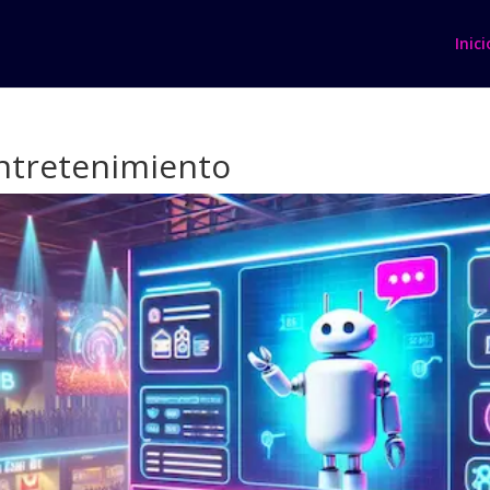
Inici
ntretenimiento