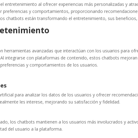
el entretenimiento al ofrecer experiencias más personalizadas y atrac
analizar preferencias y comportamientos, proporcionando recomendacion
os chatbots están transformando el entretenimiento, sus beneficios,
retenimiento
son herramientas avanzadas que interactúan con los usuarios para o
Al integrarse con plataformas de contenido, estos chatbots mejoran 
referencias y comportamientos de los usuarios.
nes
 artificial para analizar los datos de los usuarios y ofrecer recomend
almente les interese, mejorando su satisfacción y fidelidad.
zado, los chatbots mantienen a los usuarios más involucrados y activ
tad del usuario a la plataforma.