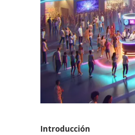
Introducción