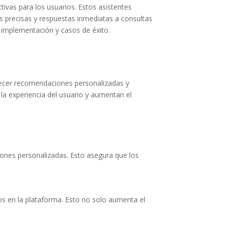
tivas para los usuarios. Estos asistentes
es precisas y respuestas inmediatas a consultas
 implementación y casos de éxito.
frecer recomendaciones personalizadas y
la experiencia del usuario y aumentan el
aciones personalizadas. Esto asegura que los
os en la plataforma. Esto no solo aumenta el